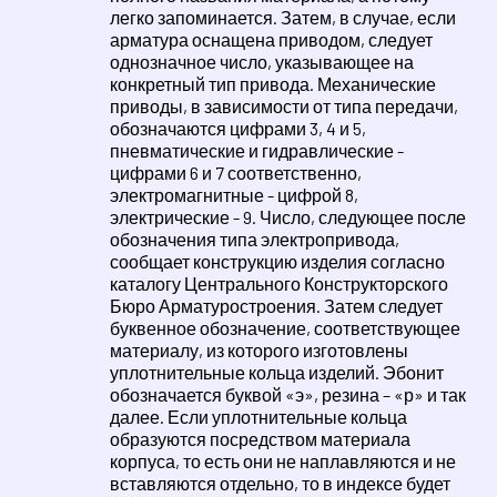
легко запоминается. Затем, в случае, если
арматура оснащена приводом, следует
однозначное число, указывающее на
конкретный тип привода. Механические
приводы, в зависимости от типа передачи,
обозначаются цифрами 3, 4 и 5,
пневматические и гидравлические -
цифрами 6 и 7 соответственно,
электромагнитные - цифрой 8,
электрические - 9. Число, следующее после
обозначения типа электропривода,
сообщает конструкцию изделия согласно
каталогу Центрального Конструкторского
Бюро Арматуростроения. Затем следует
буквенное обозначение, соответствующее
материалу, из которого изготовлены
уплотнительные кольца изделий. Эбонит
обозначается буквой «э», резина – «р» и так
далее. Если уплотнительные кольца
образуются посредством материала
корпуса, то есть они не наплавляются и не
вставляются отдельно, то в индексе будет