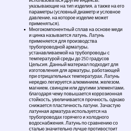
указывающие на тип изделия, а также на его
параметры (условный диаметр и условное
давление, на которое изделие может
применяться).
Многокомпонентный сплав на основе меди
и цинка называется латунь. Латунь
применяется для производства
трубопроводной арматуры,
устанавливаемой на трубопроводы с
температурой среды до 250 градусов
Цельсия. Данный материал подходит для
изготовления для арматуры, работающей
при отрицательных температурах. Латунь
нередко легируется алюминием, железом,
магнием, свинцом или другими элементами,
благодаря чему повышается коррозионная
стойкость, увеличивается прочность, однако
снижается пластичность латуни. Зачастую
латунная арматура используется на
трубопроводах горячего и холодного
водоснабжения. Латунь по сравнению со
сталью значительно лучше противостоит