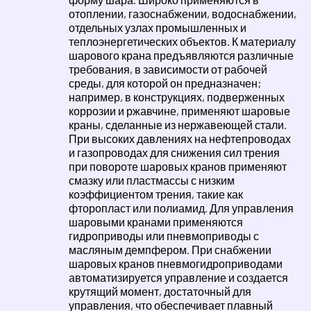
отоплении, газоснабжении, водоснабжении,
отдельных узлах промышленных и
теплоэнергетических объектов. К материалу
шарового крана предъявляются различные
требования, в зависимости от рабочей
среды, для которой он предназначен;
например, в конструкциях, подверженных
коррозии и ржавчине, применяют шаровые
краны, сделанные из нержавеющей стали.
При высоких давлениях на нефтепроводах
и газопроводах для снижения сил трения
при повороте шаровых кранов применяют
смазку или пластмассы с низким
коэффициентом трения, такие как
фторопласт или полиамид. Для управления
шаровыми кранами применяются
гидроприводы или пневмоприводы с
масляным демпфером. При снабжении
шаровых кранов пневмогидроприводами
автоматизируется управление и создается
крутящий момент, достаточный для
управления, что обеспечивает плавный