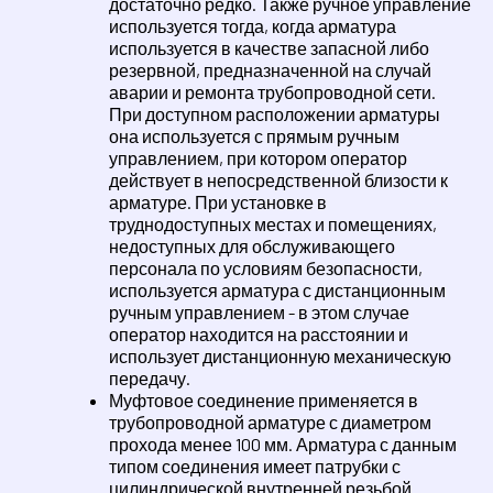
достаточно редко. Также ручное управление
используется тогда, когда арматура
используется в качестве запасной либо
резервной, предназначенной на случай
аварии и ремонта трубопроводной сети.
При доступном расположении арматуры
она используется с прямым ручным
управлением, при котором оператор
действует в непосредственной близости к
арматуре. При установке в
труднодоступных местах и помещениях,
недоступных для обслуживающего
персонала по условиям безопасности,
используется арматура с дистанционным
ручным управлением - в этом случае
оператор находится на расстоянии и
использует дистанционную механическую
передачу.
Муфтовое соединение применяется в
трубопроводной арматуре с диаметром
прохода менее 100 мм. Арматура с данным
типом соединения имеет патрубки с
цилиндрической внутренней резьбой.