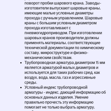
поворот пробки шарового крана. Заводы-
изготовители выпускают шаровые краны,
имеющие малые условные диаметры
прохода с ручным управлением. Шаровые
краны с большим условным диаметром
прохода изготавливают с
пневмогидроприводом. При изготовлении
шаровых кранов производители должны
применять материалы, соответствующие
технической документации по химическому
составу, микроструктуре и физико-
механическим свойствам.
Трубопроводная арматура диаметром 15 мм
является арматурой малых диаметров и
используется для таких рабочих сред, как
воздух, вода, масла, газ и агрессивные
среды.
Условный индекс трубопроводной
арматуры - индекс, дающий информацию об
основных данных изделия. Умение
правильно прочесть эту информацию
помогает не только выбрать арматуру,